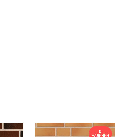
В
НАЛИЧИИ