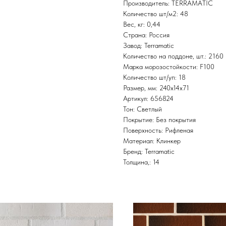
Производитель: TERRAMATIC
Количество шт/м2: 48
Вес, кг: 0,44
Страна: Россия
Завод: Terramatic
Количество на поддоне, шт.: 2160
Марка морозостойкости: F100
Количество шт/уп: 18
Размер, мм: 240х14х71
Артикул: 656824
Тон: Светлый
Покрытие: Без покрытия
Поверхность: Рифленая
Материал: Клинкер
Бренд: Terramatic
Толщина,: 14