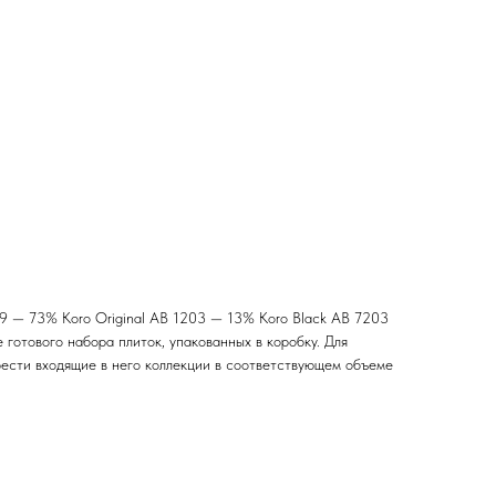
209 — 73% Koro Original AB 1203 — 13% Koro Black AB 7203
 готового набора плиток, упакованных в коробку. Для
ести входящие в него коллекции в соответствующем объеме