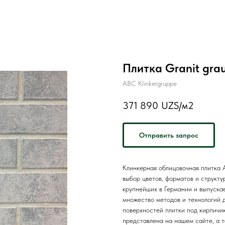
Плитка Granit grau
ABC Klinkergruppe
371 890
UZS/м2
Отправить запрос
Клинкерная облицовочная плитка A
выбор цветов, форматов и структу
крупнейших в Германии и выпуска
множество методов и технологий д
поверхностей плитки под кирпичик
представлена на нашем сайте, а т