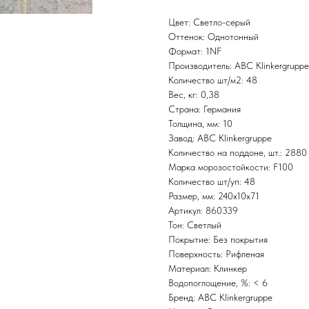
Цвет: Светло-серый
Оттенок: Однотонный
Формат: 1NF
Производитель: ABC Klinkergruppe
Количество шт/м2: 48
Вес, кг: 0,38
Страна: Германия
Толщина, мм: 10
Завод: ABC Klinkergruppe
Количество на поддоне, шт.: 2880
Марка морозостойкости: F100
Количество шт/уп: 48
Размер, мм: 240x10x71
Артикул: 860339
Тон: Светлый
Покрытие: Без покрытия
Поверхность: Рифленая
Материал: Клинкер
Водопоглощение, %: < 6
Бренд: ABC Klinkergruppe