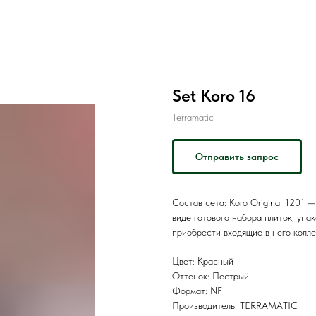
Set Koro 16
Terramatic
Отправить запрос
Состав сета: Koro Original 1201 
виде готового набора плиток, упа
приобрести входящие в него колл
Цвет: Красный
Оттенок: Пестрый
Формат: NF
Производитель: TERRAMATIC