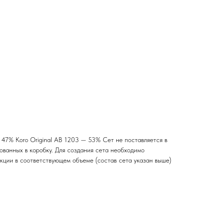
— 47% Koro Original AB 1203 — 53% Сет не поставляется в
кованных в коробку. Для создания сета необходимо
екции в соответствующем объеме (состав сета указан выше)