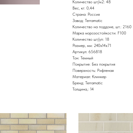
Количество шт/м2: 48
Вес, кг: 0,44
Страна: Россия
Завод: Terramatic
Количество на поддоне, шт.: 2160
Марка морозостойкости: F100
Количество шт/уп: 18
Размер, мм: 240х14х71
Артикул: 656818
Тон: Темный
Покрытие: Без покрытия
Поверхность: Рифленая
Материал: Клинкер
Бренд: Terramatic
Толщина,: 14