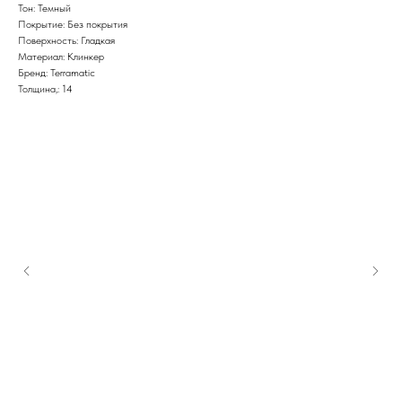
Тон: Темный
Покрытие: Без покрытия
Поверхность: Гладкая
Материал: Клинкер
Бренд: Terramatic
Толщина,: 14