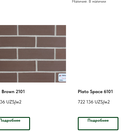
Наличие: В наличии
o Brown 2101
Plato Space 6101
136
UZS/м2
722 136
UZS/м2
Подробнее
Подробнее