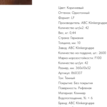
Цвет: Коричневый
Оттенок: Однотонный
Формат: LF
Производитель: ABC Klinkergruppe
Количество шт/м2: 42
Вес, кг: 0,44
Страна: Германия
Толщина, мм: 10
Завод: ABC Klinkergruppe
Количество на поддоне, шт.: 2600
Марка морозостойкости: F100
Количество шт/уп: 42
Размер, мм: 360х10х52
Артикул: 860337
Тон: Темный
Покрытие: Без покрытия
Поверхность: Рифленая
Материал: Клинкер
Водопоглощение, %: < 6
Бренд: ABC Klinkergruppe