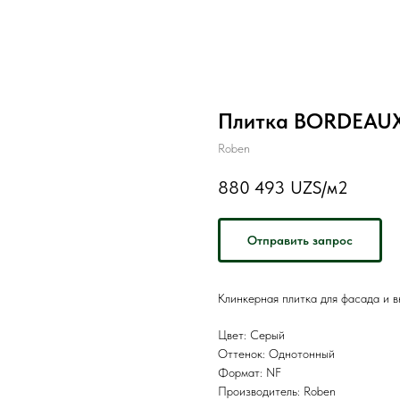
Плитка BORDEAUX 
Roben
880 493
UZS/м2
Отправить запрос
Клинкерная плитка для фасада и 
Цвет: Серый
Оттенок: Однотонный
Формат: NF
Производитель: Roben