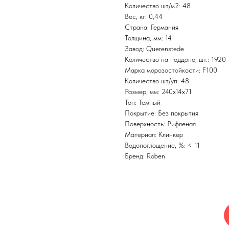
Количество шт/м2: 48
Вес, кг: 0,44
Страна: Германия
Толщина, мм: 14
Завод: Querenstede
Количество на поддоне, шт.: 1920
Марка морозостойкости: F100
Количество шт/уп: 48
Размер, мм: 240x14x71
Тон: Темный
Покрытие: Без покрытия
Поверхность: Рифленая
Материал: Клинкер
Водопоглощение, %: < 11
Бренд: Roben