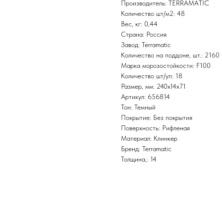
Производитель: TERRAMATIC
Количество шт/м2: 48
Вес, кг: 0,44
Страна: Россия
Завод: Terramatic
Количество на поддоне, шт.: 2160
Марка морозостойкости: F100
Количество шт/уп: 18
Размер, мм: 240х14х71
Артикул: 656814
Тон: Темный
Покрытие: Без покрытия
Поверхность: Рифленая
Материал: Клинкер
Бренд: Terramatic
Толщина,: 14