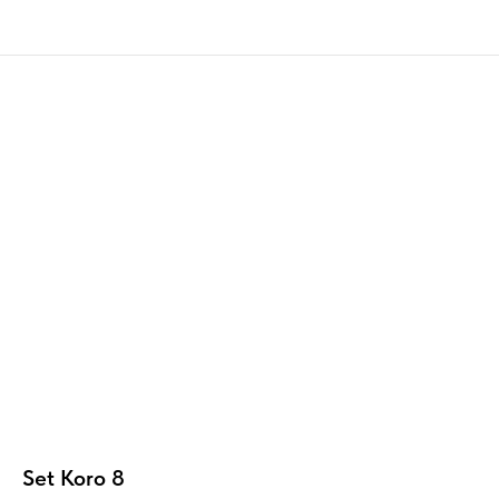
Set Koro 8