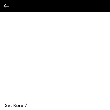
Set Koro 7