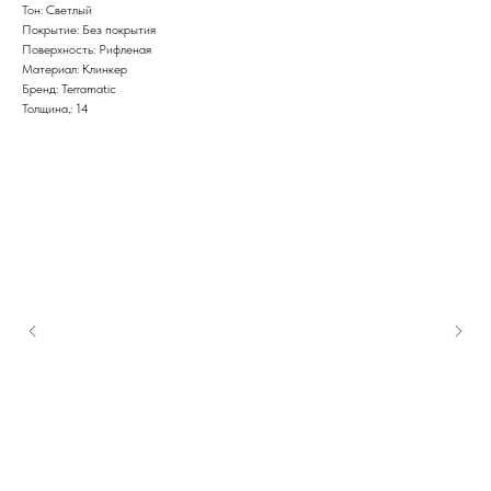
Тон: Светлый
Покрытие: Без покрытия
Поверхность: Рифленая
Материал: Клинкер
Бренд: Terramatic
Толщина,: 14