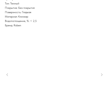
Тон: Темный
Покрытие: Без покрытия
Поверхность: Гладкая
Материал: Клинкер
Водопоглощение, %: < 2,5
Бренд: Roben