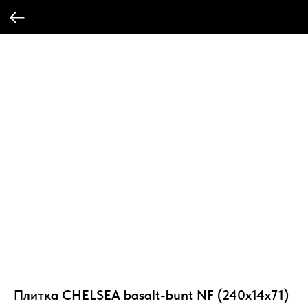
Плитка CHELSEA basalt-bunt NF (240x14x71)