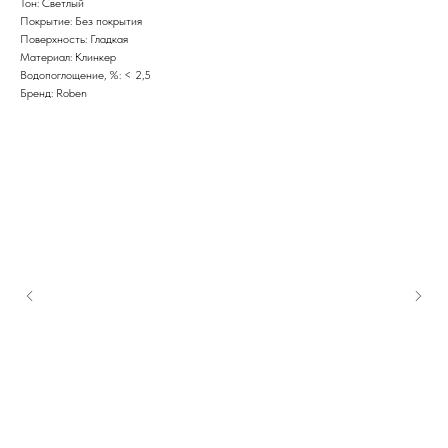
Тон: Светлый
Покрытие: Без покрытия
Поверхность: Гладкая
Материал: Клинкер
Водопоглощение, %: < 2,5
Бренд: Roben