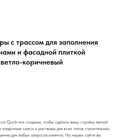
ры с трассом для заполнения
чами и фасадной плиткой
светло-коричневый
са Quick-mix созданы, чтобы сделать вашу стройку легкой
и кладочные смеси и растворы для всех типов строительных
шения для любых запросов клиента. На нашем сайте вы