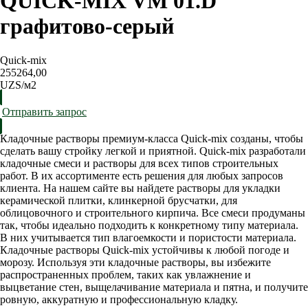
QUICK-MIX VM 01.D
графитово-серый
Quick-mix
255264,00
UZS/м2
Отправить запрос
Кладочные растворы премиум-класса Quick-mix созданы, чтобы
сделать вашу стройку легкой и приятной. Quick-mix разработали
кладочные смеси и растворы для всех типов строительных
работ. В их ассортименте есть решения для любых запросов
клиента. На нашем сайте вы найдете растворы для укладки
керамической плитки, клинкерной брусчатки, для
облицовочного и строительного кирпича. Все смеси продуманы
так, чтобы идеально подходить к конкретному типу материала.
В них учитывается тип влагоемкости и пористости материала.
Кладочные растворы Quick-mix устойчивы к любой погоде и
морозу. Используя эти кладочные растворы, вы избежите
распространенных проблем, таких как увлажнение и
выцветание стен, выщелачивание материала и пятна, и получите
ровную, аккуратную и профессиональную кладку.