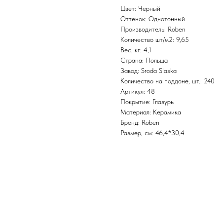
Цвет: Черный
Оттенок: Однотонный
Производитель: Roben
Количество шт/м2: 9,65
Вес, кг: 4,1
Страна: Польша
Завод: Sroda Slaska
Количество на поддоне, шт.: 240
Артикул: 48
Покрытие: Глазурь
Материал: Керамика
Бренд: Roben
Размер, см: 46,4*30,4