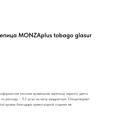
епица MONZAplus tobago glasur
форматная плоская кровельная черепица черного цвета.
 по расходу – 9,5 штук на метр квадратный. Олицетворяет
бой кровле благодаря превосходной отделке ее