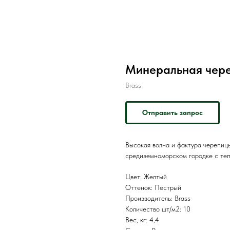
Минеральная чер
Brass
Отправить запрос
Высокая волна и фактура черепиц
средиземноморском городке с теп
Цвет: Желтый
Оттенок: Пестрый
Производитель: Brass
Количество шт/м2: 10
Вес, кг: 4,4