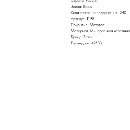
Страна: Россия
Завод: Brass
Количество на поддоне, шт.: 240
Артикул: 1198
Покрытие: Матовое
Материал: Минеральная черепица
Бренд: Brass
Размер, см: 42*33