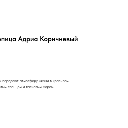
епица Адриа Коричневый
ы передают атмосферу жизни в красивом
лым солнцем и ласковым морем.