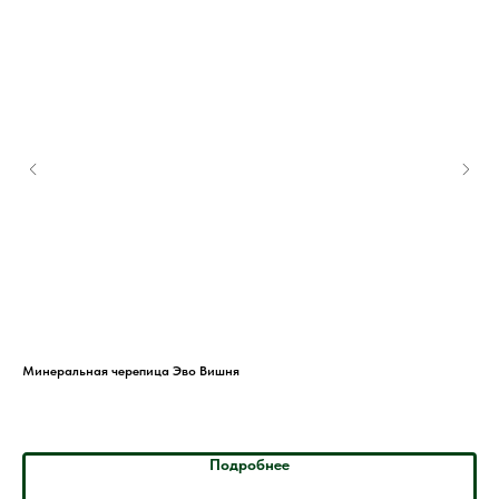
Минеральная черепица Эво Вишня
Кер
Подробнее