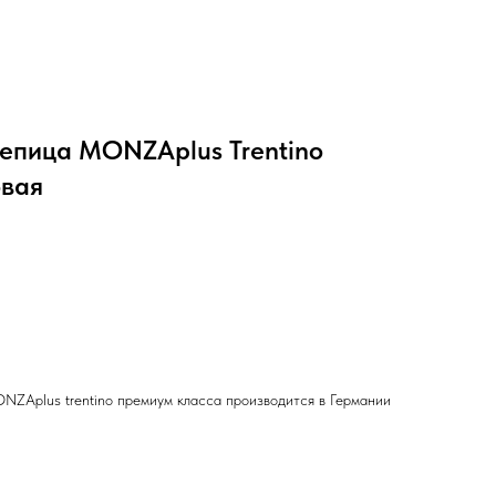
епица MONZAplus Trentino
овая
ZAplus trentino премиум класса производится в Германии