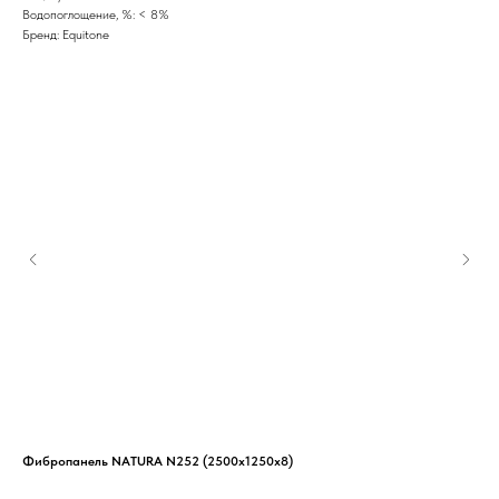
Водопоглощение, %: < 8%
Бренд: Equitone
Фибропанель NATURA N252 (2500x1250x8)
Фиб