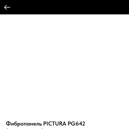
Фибропанель PICTURA PG642