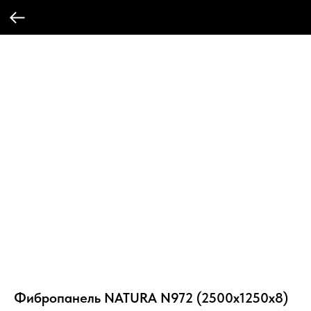
Фибропанель NATURA N972 (2500x1250x8)