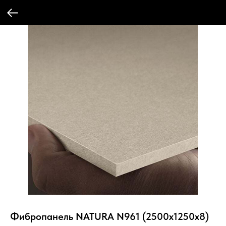
Фибропанель NATURA N961 (2500x1250x8)