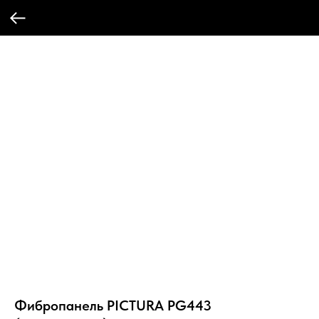
Фибропанель PICTURA PG443