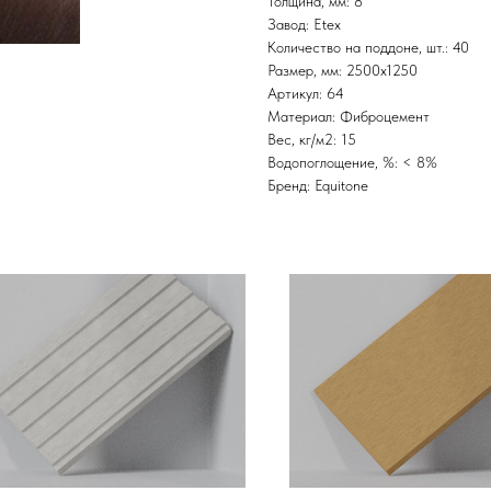
Толщина, мм: 8
Завод: Etex
Количество на поддоне, шт.: 40
Размер, мм: 2500x1250
Артикул: 64
Материал: Фиброцемент
Вес, кг/м2: 15
Водопоглощение, %: < 8%
Бренд: Equitone