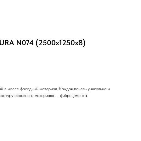
URA N074 (2500x1250x8)
ый в массе фасадный материал. Каждая панель уникальна и
екстуру основного материала — фиброцемента.