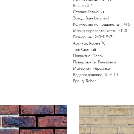
Вес, кг: 3,4
Страна: Германия
Завод: Bannbersheid
Количество на поддоне, шт.: 416
Марка морозостойкости: F100
Размер, мм: 240x115x71
Артикул: Roben 70
Тон: Светлый
Покрытие: Песок
Поверхность: Рельефная
Материал: Керамика
Водопоглощение, %: < 10
Бренд: Roben