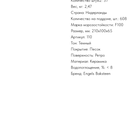
Количество шт/м2: 57
Вес, кг: 2,47
Страна: Нидерланды
Количество на поддоне, шт.: 608
Марка морозостойкости: F100
Размер, мм: 210x100x65
Артикул: 110
Тон: Темный
Покрытие: Песок
Поверхность: Ретро
Материал: Керамика
Водопоглощение, %: < 8
Бренд: Engels Baksteen