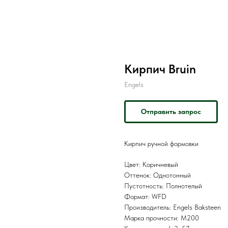
Кирпич Bruin
Engels
Отправить запрос
Кирпич ручной формовки
Цвет: Коричневый
Оттенок: Однотонный
Пустотность: Полнотелый
Формат: WFD
Производитель: Engels Baksteen
Марка прочности: M200