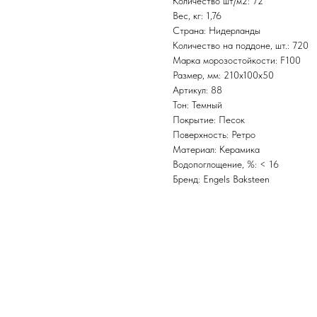
Количество шт/м2: 72
Вес, кг: 1,76
Страна: Нидерланды
Количество на поддоне, шт.: 720
Марка морозостойкости: F100
Размер, мм: 210x100x50
Артикул: 88
Тон: Темный
Покрытие: Песок
Поверхность: Ретро
Материал: Керамика
Водопоглощение, %: < 16
Бренд: Engels Baksteen