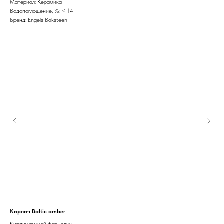
Материал: Керамика
Водопоглощение, %: < 14
Бренд: Engels Baksteen
Кирпич Baltic amber
Кир