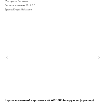
Материал: Керамика
Водопоглощение, %: < 20
Бренд: Engels Baksteen
Кирпич полнотелый керамический WDF 003 (под ручную формовку)
Кир