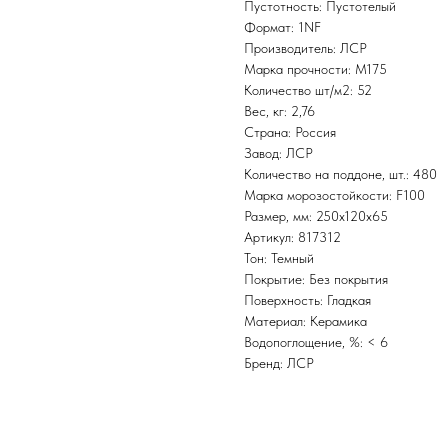
Пустотность: Пустотелый
Формат: 1NF
Производитель: ЛСР
Марка прочности: M175
Количество шт/м2: 52
Вес, кг: 2,76
Страна: Россия
Завод: ЛСР
Количество на поддоне, шт.: 480
Марка морозостойкости: F100
Размер, мм: 250х120х65
Артикул: 817312
Тон: Темный
Покрытие: Без покрытия
Поверхность: Гладкая
Материал: Керамика
Водопоглощение, %: < 6
Бренд: ЛСР