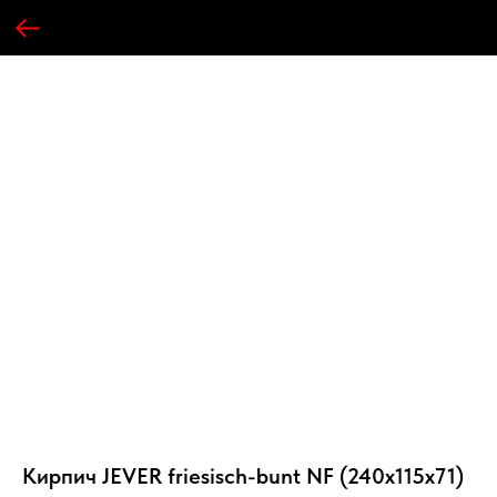
Кирпич JEVER friesisch-bunt NF (240х115х71)