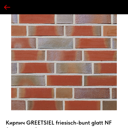
Кирпич GREETSIEL friesisch-bunt glatt NF