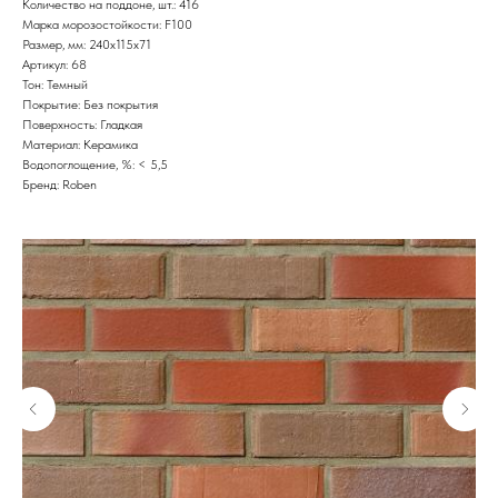
Количество на поддоне, шт.: 416
Марка морозостойкости: F100
Размер, мм: 240x115x71
Артикул: 68
Тон: Темный
Покрытие: Без покрытия
Поверхность: Гладкая
Материал: Керамика
Водопоглощение, %: < 5,5
Бренд: Roben