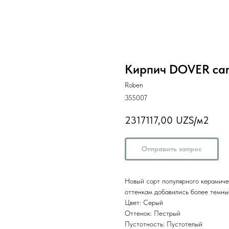
Кирпич DOVER car
Roben
355007
2317117,00
UZS/м2
Отправить запрос
Новый сорт популярного керамиче
оттенкам добавились более темны
Цвет: Серый
Оттенок: Пестрый
Пустотность: Пустотелый