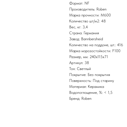
Формат: NF
Производитель: Roben
Марка прочности: M600
Количество шт/м2: 48
Вес, кг: 3,4
Страна: Германия
Завод: Bannbersheid
Количество на поддоне, шт.: 416
Марка морозостойкости: F100
Размер, мм: 240x115x71
Артикул: 38
Тон: Светлый
Покрытие: Без покрытия
Поверхность: Под старину
Материал: Керамика
Водопоглощение, %: < 1,5
Бренд: Roben