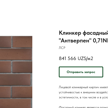
Клинкер фасадный
"Антверпен" 0,71N
ЛСР
841 566
UZS/м2
Отправить запрос
Лицевой клинкерный кирпич имеет
устойчивостью к внешним воздейс
эстетичности, в том числе и в усл
Фасадный клинкер является разн