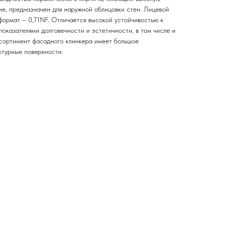
ие, предназначен для наружной облицовки стен. Лицевой
формат – 0,71NF. Отличается высокой устойчивостью к
оказателями долговечности и эстетичности, в том числе и
ссортимент фасадного клинкера имеет большое
ктурные поверхности.