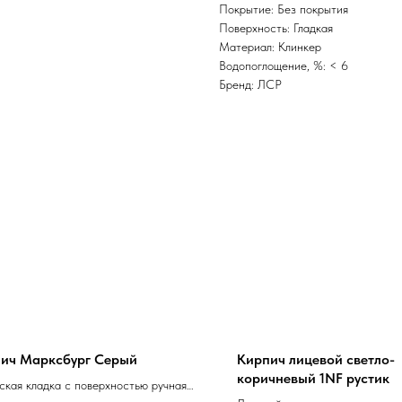
Покрытие: Без покрытия
Поверхность: Гладкая
Материал: Клинкер
Водопоглощение, %: < 6
Бренд: ЛСР
ич Марксбург Серый
Кирпич лицевой светло-
коричневый 1NF рустик
ская кладка с поверхностью ручная