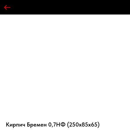
Кирпич Бремен 0,7НФ (250х85х65)